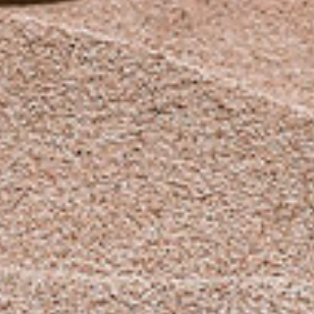
LUXURY
COLLECTION
Узнать больше