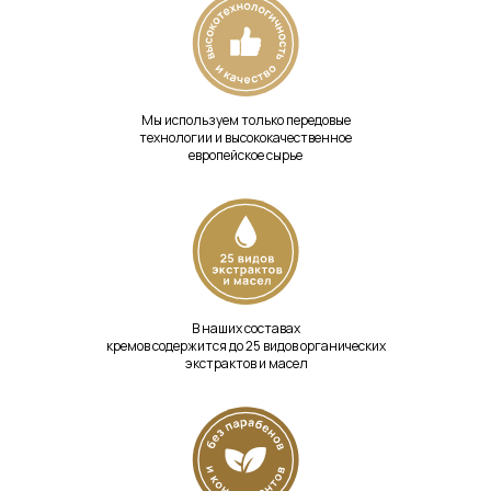
COLLECTION
Узнать больше
Мы используем только передовые
технологии и высококачественное
европейское сырье
SPF
COLLECTION
Узнать больше
В наших составах
кремов содержится до 25 видов органических
экстрактов и масел
АКСЕССУАРЫ
ДЛЯ СОЛЯРИЯ
Узнать больше