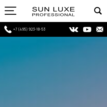
+7 (495) 923-18-53