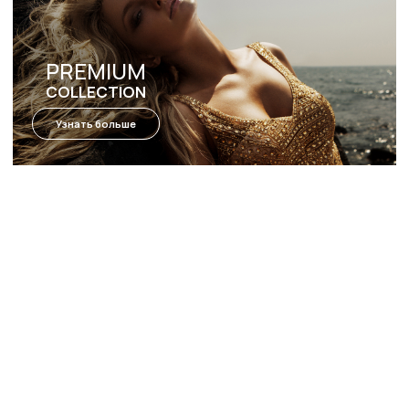
15 СОВЕТОВ
ДЛЯ ПРАВИЛЬНОГО
ЗАГАРА
Перейти в блог
ОСНОВНЫЕ
КОМПОНЕНТЫ
КРЕМОВ SUN LUXE
Перейти в блог