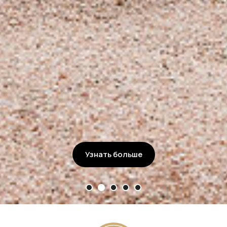
PREMIUM
COLLECTION
Узнать больше
ULTRA
Узнать больше
COLLECTION
Узнать больше
CARE